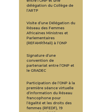
entre l’ONP et une
délégation du Collège de
l’ARTP
Visite d’une Délégation du
Réseau des Femmes
Africaines Ministres et
Parlementaires
(REFAMP/Mali) à l’ONP
Signature d’une
convention de
partenariat entre l’ONP et
le GRADEC
Participation de l’ONP à la
première séance virtuelle
d’information du Réseau
francophone pour
l’égalité et les droits des
femmes (RFEDF), 19