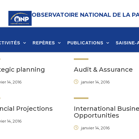
OBSERVATOIRE NATIONAL DE LA P
CTIVITÉS
REPÈRES
PUBLICATIONS
SAISINE-
tegic planning
Audit & Assurance
ier 14, 2016
janvier 14, 2016
ncial Projections
International Busin
Opportunities
ier 14, 2016
janvier 14, 2016