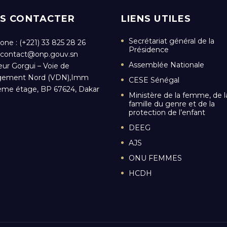
S CONTACTER
LIENS UTILES
Secrétariat général de la
one : (+221) 33 825 28 26
Présidence
contact@onp.gouv.sn
Assemblée Nationale
eur Gorgui – Voie de
ement Nord (VDN),Imm
CESE Sénégal
ème étage, BP 67624, Dakar
Ministère de la femme, de l
famille du genre et de la
protection de l’enfant
DEEG
AJS
ONU FEMMES
HCDH