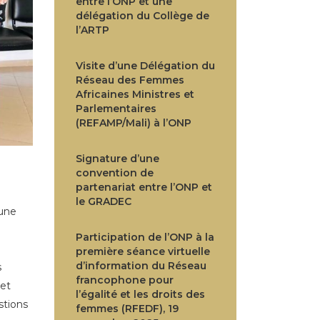
entre l’ONP et une
délégation du Collège de
l’ARTP
Visite d’une Délégation du
Réseau des Femmes
Africaines Ministres et
Parlementaires
(REFAMP/Mali) à l’ONP
Signature d’une
convention de
partenariat entre l’ONP et
le GRADEC
 une
Participation de l’ONP à la
première séance virtuelle
d’information du Réseau
s
francophone pour
 et
l’égalité et les droits des
stions
femmes (RFEDF), 19