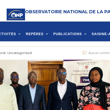
OBSERVATOIRE NATIONAL DE LA P
CTIVITÉS
REPÈRES
PUBLICATIONS
SAISINE-
orie:
Uncategorized
Aucun comme