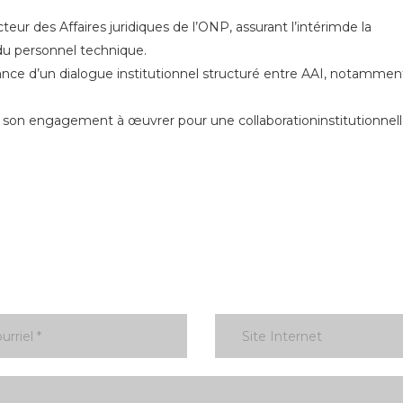
teur des Affaires juridiques de l’ONP, assurant l’intérimde la
u personnel technique.
nce d’un dialogue institutionnel structuré entre AAI, notammen
rme son engagement à œuvrer pour une collaborationinstitutionnel