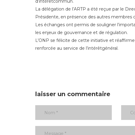
d’intérêtcommun.
La délégation de l’ARTP a été reçue par le Direc
Présidente, en présence des autres membres d
Les échanges ont permis de souligner l’importa
les enjeux de gouvernance et de régulation.
L’ONP se félicite de cette initiative et réaffi
renforcée au service de l’intérêtgénéral.
laisser un commentaire