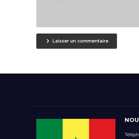
Laisser un commentaire
NOU
Téléph