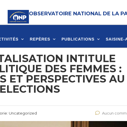
OBSERVATOIRE NATIONAL DE LA P
CTIVITÉS
REPÈRES
PUBLICATIONS
SAISINE-
TALISATION INTITULE
LITIQUE DES FEMMES :
S ET PERSPECTIVES AU
ELECTIONS
orie:
Uncategorized
Aucun comme