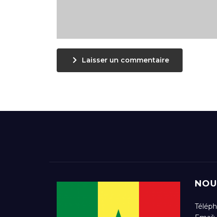
Laisser un commentaire
NOU
Téléph