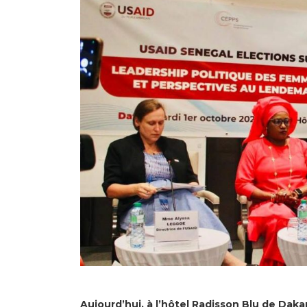
Aujourd’hui, à l’hôtel Radisson Blu de Dakar