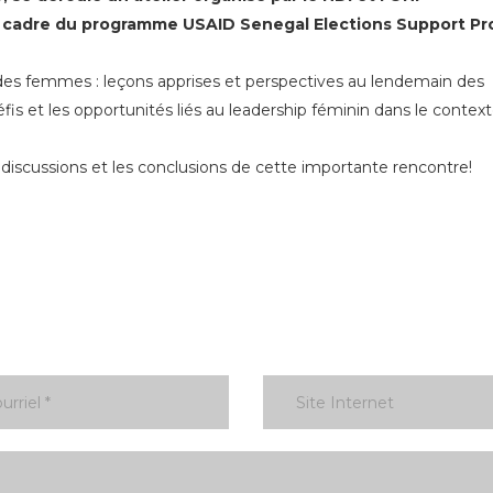
 le cadre du programme USAID Senegal Elections Support P
e des femmes : leçons apprises et perspectives au lendemain des
fis et les opportunités liés au leadership féminin dans le contex
discussions et les conclusions de cette importante rencontre!