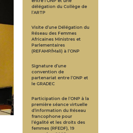
entre l’ONP et une
délégation du Collège de
l’ARTP
Visite d’une Délégation du
Réseau des Femmes
Africaines Ministres et
Parlementaires
(REFAMP/Mali) à l’ONP
Signature d’une
convention de
partenariat entre l’ONP et
le GRADEC
Participation de l’ONP à la
première séance virtuelle
d’information du Réseau
francophone pour
l’égalité et les droits des
femmes (RFEDF), 19