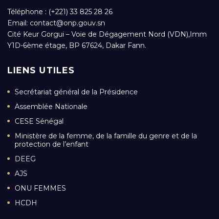
Téléphone : (+221) 33 825 28 26
Email:
contact@onp.gouv.sn
Cité Keur Gorgui – Voie de Dégagement Nord (VDN),Imm
Y1D-6ème étage, BP 67624, Dakar Fann.
LIENS UTILES
Secrétariat général de la Présidence
Assemblée Nationale
CESE Sénégal
Ministère de la femme, de la famille du genre et de la
protection de l’enfant
DEEG
AJS
ONU FEMMES
HCDH