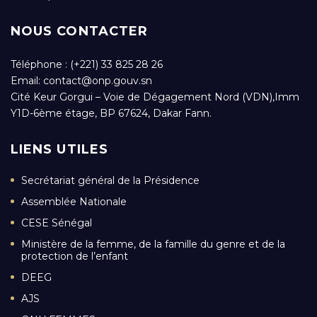
NOUS CONTACTER
Téléphone : (+221) 33 825 28 26
Email:
contact@onp.gouv.sn
Cité Keur Gorgui – Voie de Dégagement Nord (VDN),Imm
Y1D-6ème étage, BP 67624, Dakar Fann.
LIENS UTILES
Secrétariat général de la Présidence
Assemblée Nationale
CESE Sénégal
Ministère de la femme, de la famille du genre et de la
protection de l’enfant
DEEG
AJS