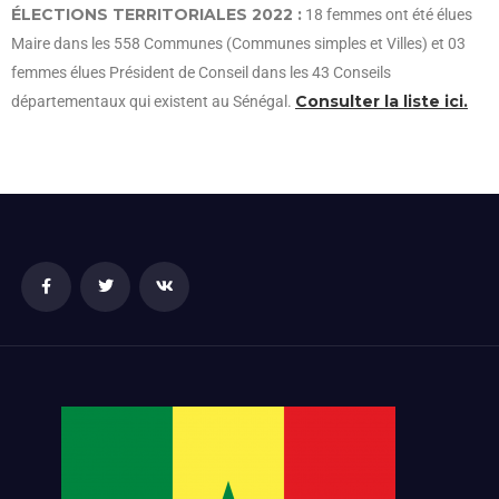
ÉLECTIONS TERRITORIALES 2022 :
18 femmes ont été élues
Maire dans les 558 Communes (Communes simples et Villes) et 03
femmes élues Président de Conseil dans les 43 Conseils
Consulter la liste ici.
départementaux qui existent au Sénégal.