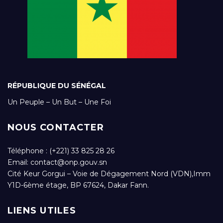
RÉPUBLIQUE DU SÉNÉGAL
Un Peuple – Un But – Une Foi
NOUS CONTACTER
Téléphone : (+221) 33 825 28 26
Email:
contact@onp.gouv.sn
Cité Keur Gorgui – Voie de Dégagement Nord (VDN),Imm
Y1D-6ème étage, BP 67624, Dakar Fann.
LIENS UTILES